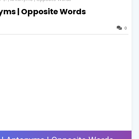
 | Antonyms | Opposite Words
0