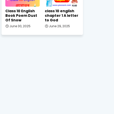
Class 10 English
class 10 english
Book Poem Dust
chapter 1 A letter
Of Snow
to God
June 30, 2025
June 29, 2025