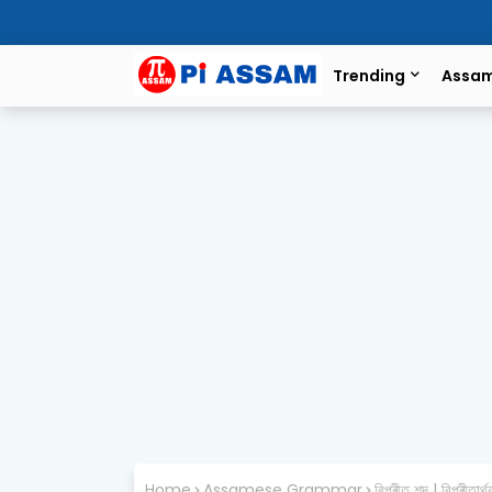
Trending
Assa
Home
Assamese Grammar
বিপৰীত শব্দ | বিপৰ