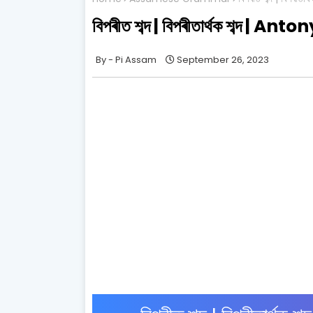
বিপৰীত শব্দ | বিপৰীতাৰ্থক শব্দ
Pi Assam
September 26, 2023