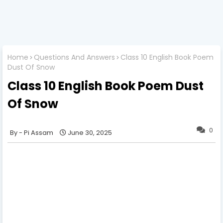
Home
Questions And Answers
Class 10 English Book Poem
Dust Of Snow
Class 10 English Book Poem Dust
Of Snow
0
Pi Assam
June 30, 2025