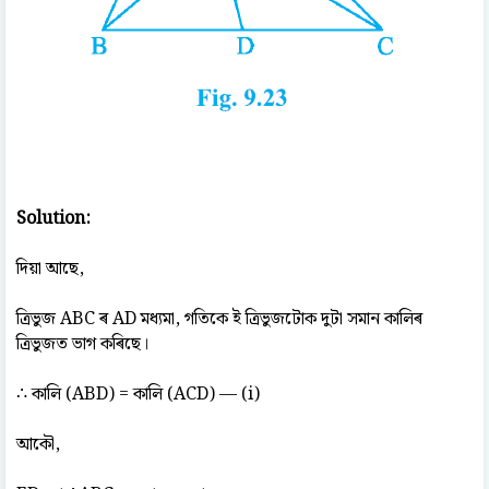
Solution:
দিয়া আছে,
ত্ৰিভুজ ABC ৰ AD মধ্যমা, গতিকে ই ত্ৰিভুজটোক দুটা সমান কালিৰ
ত্ৰিভুজত ভাগ কৰিছে।
∴ কালি (ABD) = কালি (ACD) — (i)
আকৌ,