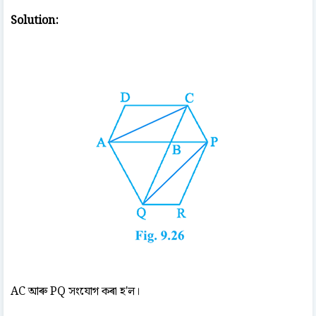
Solution:
AC আৰু PQ সংযোগ কৰা হ'ল।