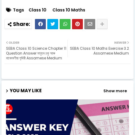
Tags
Class 10
Class 10 Maths
OLDER
NEWER
SEBA Class 10 Science Chapter 11
SEBA Class 10 Maths Exercise 3.2
Question Answer মানুহৰ চকু আৰু
Assamese Medium
বাৰেবৰণীয়া পৃথিৱী Assamese Medium
YOU MAY LIKE
Show more