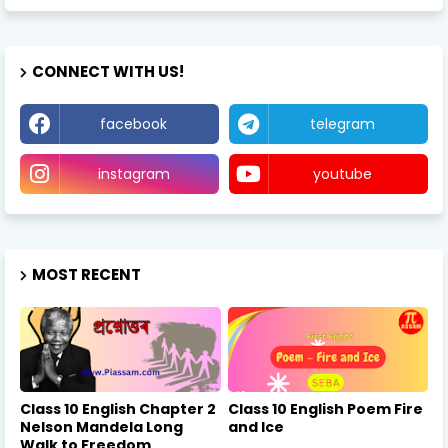
CONNECT WITH US!
facebook
telegram
instagram
youtube
MOST RECENT
Class 10 English Chapter 2
Class 10 English Poem Fire
Nelson Mandela Long
and Ice
Walk to Freedom