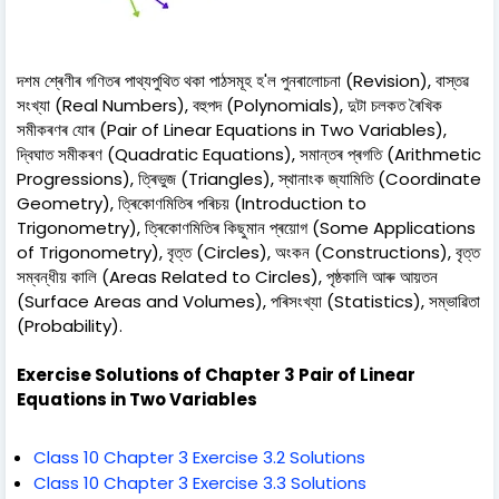
দশম শ্ৰেণীৰ গণিতৰ পাথ্যপুথিত থকা পাঠসমূহ হ'ল পুনৰালোচনা (Revision), বাস্তৱ
সংখ্যা (Real Numbers), বহুপদ (Polynomials), দুটা চলকত ৰৈখিক
সমীকৰণৰ যোৰ (Pair of Linear Equations in Two Variables),
দ্বিঘাত সমীকৰণ (Quadratic Equations), সমান্তৰ প্ৰগতি (Arithmetic
Progressions), ত্ৰিভুজ (Triangles), স্থানাংক জ্যামিতি (Coordinate
Geometry), ত্ৰিকোণমিতিৰ পৰিচয় (Introduction to
Trigonometry), ত্ৰিকোণমিতিৰ কিছুমান প্ৰয়োগ (Some Applications
of Trigonometry), বৃত্ত (Circles), অংকন (Constructions), বৃত্ত
সম্বন্ধীয় কালি (Areas Related to Circles), পৃষ্ঠকালি আৰু আয়তন
(Surface Areas and Volumes), পৰিসংখ্যা (Statistics), সম্ভাৱিতা
(Probability).
Exercise Solutions of Chapter 3 Pair of Linear
Equations in Two Variables
Class 10 Chapter 3 Exercise 3.2 Solutions
Class 10 Chapter 3 Exercise 3.3 Solutions