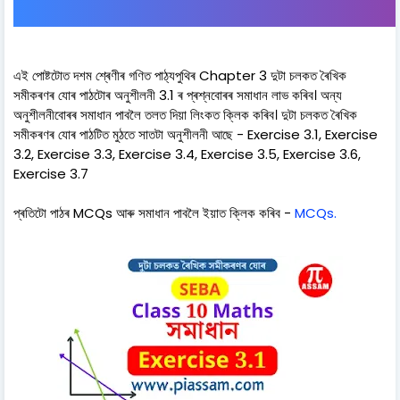
এই পোষ্টটোত দশম শ্ৰেণীৰ গণিত পাঠ্যপুথিৰ Chapter 3 দুটা চলকত ৰৈখিক
সমীকৰণৰ যোৰ পাঠটোৰ অনুশীলনী 3.1 ৰ প্ৰশ্নবোৰৰ সমাধান লাভ কৰিব। অন্য
অনুশীলনীবোৰৰ সমাধান পাবলৈ তলত দিয়া লিংকত ক্লিক কৰিব। দুটা চলকত ৰৈখিক
সমীকৰণৰ যোৰ পাঠটিত মুঠতে সাতটা অনুশীলনী আছে - Exercise 3.1, Exercise
3.2, Exercise 3.3, Exercise 3.4, Exercise 3.5, Exercise 3.6,
Exercise 3.7
প্ৰতিটো পাঠৰ MCQs আৰু সমাধান পাবলৈ ইয়াত ক্লিক কৰিব -
MCQs.