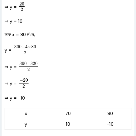
20
2
20
⇒ y =
2
⇒ y = 10
আৰু x = 80 ল'লে,
300
−
4
×
80
2
300
−
4
×
80
y =
2
300
−
320
2
300
−
320
⇒ y =
2
−
20
2
−
20
⇒ y =
2
⇒ y = -10
x
70
80
y
10
-10