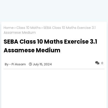
Home
Class 10 Maths
SEBA Class 10 Maths Exercise 3.1
Assamese Medium
SEBA Class 10 Maths Exercise 3.1
Assamese Medium
0
Pi Assam
July 15, 2024