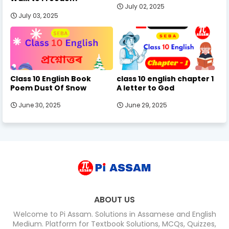
July 02, 2025
July 03, 2025
Class 10 English Book
class 10 english chapter 1
Poem Dust Of Snow
A letter to God
June 30, 2025
June 29, 2025
ABOUT US
Welcome to Pi Assam. Solutions in Assamese and English
Medium. Platform for Textbook Solutions, MCQs, Quizzes,