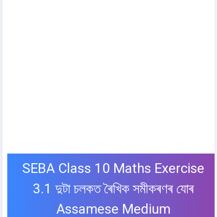
SEBA Class 10 Maths Exercise
3.1 দুটা চলকত ৰৈখিক সমীকৰণৰ যোৰ
Assamese Medium