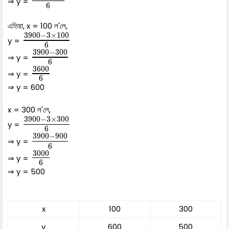
⇒ y =
6
এতিয়া, x = 100 ল'লে,
3900
−
3
×
100
6
3900
−
3
×
100
y =
6
3900
−
300
6
3900
−
300
⇒ y =
6
3600
6
3600
⇒ y =
6
⇒ y = 600
x = 300 ল'লে,
3900
−
3
×
300
6
3900
−
3
×
300
y =
6
3900
−
900
6
3900
−
900
⇒ y =
6
3000
6
3000
⇒ y =
6
⇒ y = 500
x
100
300
y
600
500