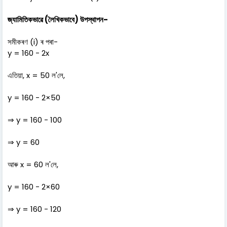
জ্যামিতিকভাৱে (লৈখিকভাবে) উপস্থাপন-
সমীকৰণ (i) ৰ পৰা-
y = 160 - 2x
এতিয়া, x = 50 ল'লে,
y = 160 - 2×50
⇒ y = 160 - 100
⇒ y = 60
আৰু x = 60 ল'লে,
y = 160 - 2×60
⇒ y = 160 - 120