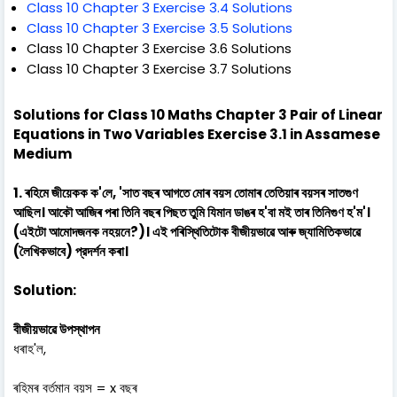
Class 10 Chapter 3 Exercise 3.4 Solutions
Class 10 Chapter 3 Exercise 3.5 Solutions
Class 10 Chapter 3 Exercise 3.6 Solutions
Class 10 Chapter 3 Exercise 3.7 Solutions
Solutions for Class 10 Maths Chapter 3 Pair of Linear
Equations in Two Variables Exercise 3.1 in Assamese
Medium
1. ৰহিমে জীয়েকক ক'লে, 'সাত বছৰ আগতে মোৰ বয়স তোমাৰ তেতিয়াৰ বয়সৰ সাতগুণ
আছিল। আকৌ আজিৰ পৰা তিনি বছৰ পিছত তুমি যিমান ডাঙৰ হ'বা মই তাৰ তিনিগুণ হ'ম'।
(এইটো আমোদজনক নহয়নে?)। এই পৰিস্থিতিটোক বীজীয়ভাৱে আৰু জ্যামিতিকভাৱে
(লৈখিকভাবে) প্রদর্শন কৰা।
Solution:
বীজীয়ভাৱে উপস্থাপন
ধৰাহ'ল,
ৰহিমৰ বৰ্তমান বয়স = x বছৰ