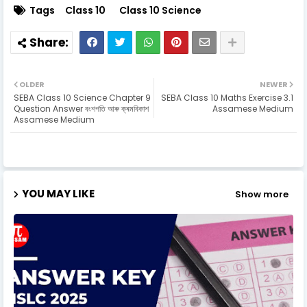
Tags
Class 10
Class 10 Science
OLDER
NEWER
SEBA Class 10 Science Chapter 9
SEBA Class 10 Maths Exercise 3.1
Question Answer বংশগতি আৰু ক্ৰমবিকাশ
Assamese Medium
Assamese Medium
YOU MAY LIKE
Show more