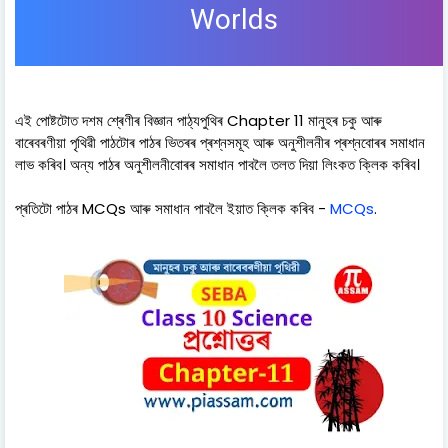
Worlds
এই পোষ্টটোত দশম শ্ৰেণীৰ বিজ্ঞান পাঠ্যপুথিৰ Chapter 11 মানুহৰ চকু আৰু
বাৰেবৰণীয়া পৃথিৱী পাঠটোৰ পাঠৰ ভিতৰৰ প্ৰশ্নসমূহ আৰু অনুশীলনীৰ প্ৰশ্নবোৰৰ সমাধান
লাভ কৰিব। অন্য পাঠৰ অনুশীলনীবোৰৰ সমাধান পাবলৈ তলত দিয়া লিংকত ক্লিক কৰিব।
প্ৰতিটো পাঠৰ MCQs আৰু সমাধান পাবলৈ ইয়াত ক্লিক কৰিব -
MCQs
.