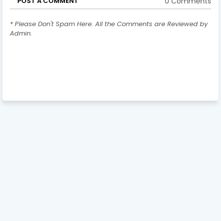
0 Comments
POST A COMMENT
* Please Don't Spam Here. All the Comments are Reviewed by
Admin.