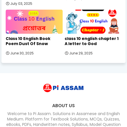
July 03, 2025
Class 10 English Book
class 10 english chapter 1
Poem Dust Of Snow
A letter to God
June 30, 2025
June 29, 2025
ABOUT US
Welcome to Pi Assam. Solutions in Assamese and English
Medium. Platform for Textbook Solutions, MCQs, Quizzes,
eBooks, PDFs, Handwritten notes, Syllabus, Model Question