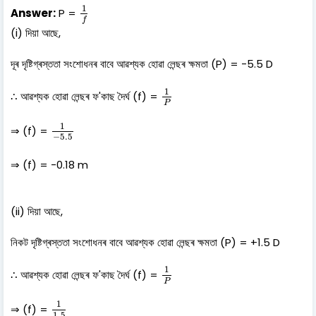
1
f
1
Answer:
P =
f
(i) দিয়া আছে,
দূৰ দৃষ্টিগ্ৰস্ততা সংশোধনৰ বাবে আৱশ্যক হোৱা লেন্ছৰ ক্ষমতা (P) = -5.5 D
1
P
1
∴ আৱশ্যক হোৱা লেন্ছৰ ফ'কাছ দৈৰ্ঘ (f) =
P
1
−
5.5
1
⇒ (f) =
−
5.5
⇒ (f) = -0.18 m
(ii) দিয়া আছে,
নিকট দৃষ্টিগ্ৰস্ততা সংশোধনৰ বাবে আৱশ্যক হোৱা লেন্ছৰ ক্ষমতা (P) = +1.5 D
1
P
1
∴ আৱশ্যক হোৱা লেন্ছৰ ফ'কাছ দৈৰ্ঘ (f) =
P
1
1.5
1
⇒ (f) =
1.5