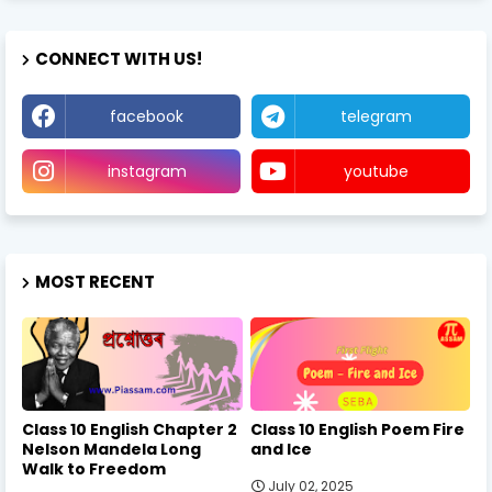
CONNECT WITH US!
facebook
telegram
instagram
youtube
MOST RECENT
Class 10 English Chapter 2
Class 10 English Poem Fire
Nelson Mandela Long
and Ice
Walk to Freedom
July 02, 2025