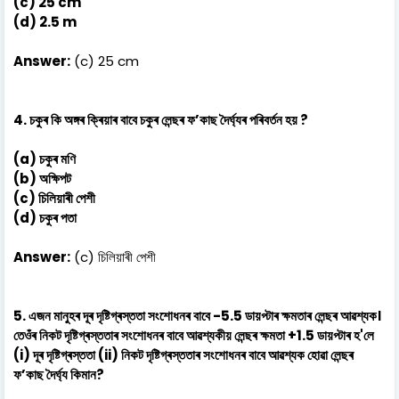
(c) 25 cm
(d) 2.5 m
Answer:
(c) 25 cm
4. চকুৰ কি অঙ্গৰ ক্ৰিয়াৰ বাবে চকুৰ লেন্ছৰ ফ’কাছ দৈৰ্ঘ্যৰ পৰিবৰ্তন হয় ?
(a) চকুৰ মণি
(b) অক্ষিপট
(c) চিলিয়াৰী পেশী
(d) চকুৰ পতা
Answer:
(c) চিলিয়াৰী পেশী
5. এজন মানুহৰ দূৰ দৃষ্টিগ্ৰস্ততা সংশোধনৰ বাবে -5.5 ডায়প্টাৰ ক্ষমতাৰ লেন্ছৰ আৱশ্যক।
তেওঁৰ নিকট দৃষ্টিগ্ৰস্ততাৰ সংশোধনৰ বাবে আৱশ্যকীয় লেন্ছৰ ক্ষমতা +1.5 ডায়প্টাৰ হ'লে
(i) দূৰ দৃষ্টিগ্ৰস্ততা (ii) নিকট দৃষ্টিগ্ৰস্ততাৰ সংশোধনৰ বাবে আৱশ্যক হোৱা লেন্ছৰ
ফ’কাছ দৈর্ঘ্য কিমান?